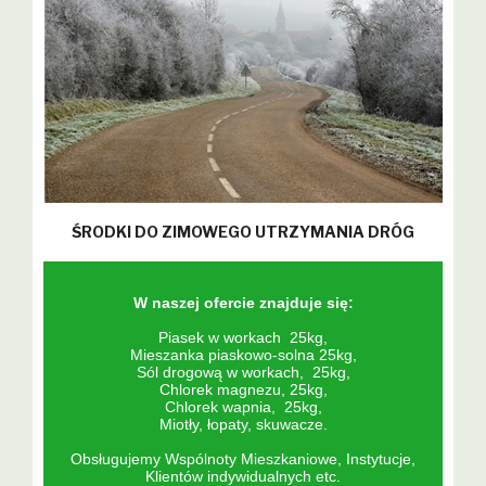
ŚRODKI DO ZIMOWEGO UTRZYMANIA DRÓG
W naszej ofercie znajduje się:
Piasek w workach 25kg,
Mieszanka piaskowo-solna 25kg,
Sól drogową w workach, 25kg,
Chlorek magnezu, 25kg,
Chlorek wapnia, 25kg,
Miotły, łopaty, skuwacze.
Obsługujemy Wspólnoty Mieszkaniowe, Instytucje,
Klientów indywidualnych etc.