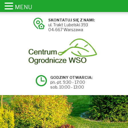
MENU
SKONTATUJ SIĘ Z NAMI:
ul. Trakt Lubelski 393
04-667 Warszawa
GODZINY OTWARCIA:
pn.-pt. 9:30 - 17:00
sob. 10:00 - 13:00