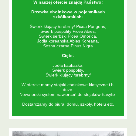
W naszej ofercie znajdą Państwo:
Drzewka choinkowe w pojemnikach
szkółkarskich:
Świerk kłujący /srebrny/ Picea Pungens,
Świerk pospolity Picea Abies,
Świerk serbski Picea Omorica,
Jodła koreańska Abies Koreana,
Sosna czarna Pinus Nigra
Cięte:
Jodła kaukaska,
Świerk pospolity,
Świerk kłujący /srebrny/
W ofercie mamy stojaki choinkowe klasyczne i b.
duże.
Nowatorski system nawierceń do stojaków Easyfix.
Dostarczamy do biura, domu, szkoły, hotelu etc.